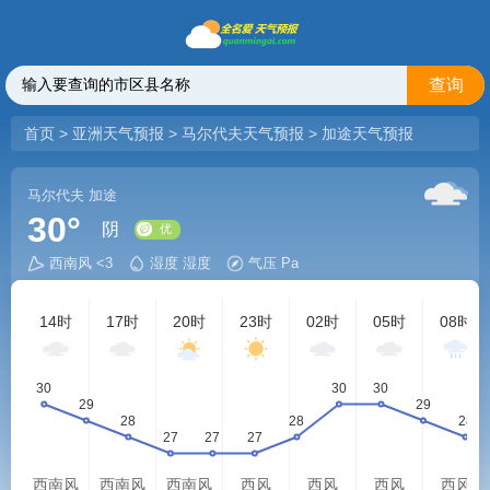
查询
首页
>
亚洲天气预报
>
马尔代夫天气预报
>
加途天气预报
马尔代夫
加途
30°
阴
西南风 <3
湿度 湿度
气压 Pa
优
14时
17时
20时
23时
02时
05时
08时
西南风
西南风
西南风
西风
西风
西风
西风