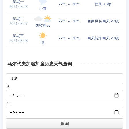
星期一
27℃ ～ 30℃
西风 <3级
2024-08-26
小雨
星期二
27℃ ～ 30℃
西南风转南风 <3级
2024-08-27
阴转多云
星期三
27℃ ～ 30℃
南风转东南风 <3级
2024-08-28
晴
马尔代夫加途加途历史天气查询
从
到