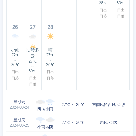
28℃
30℃
日出
日出
日落
日落
26
27
28
小雨
阴转多
晴
27℃
27℃
云
～
～
27℃
30℃
30℃
～
30℃
日出
日出
日落
日出
日落
日落
星期六
27℃ ～ 28℃
东南风转西风 <3级
2024-08-24
阴转小雨
星期天
27℃ ～ 30℃
西风 <3级
2024-08-25
小雨转阴