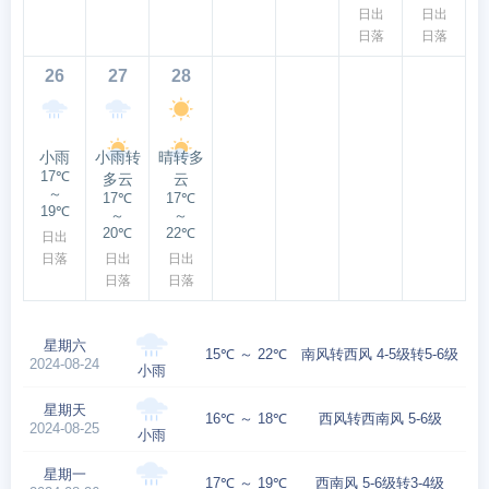
日出
日出
日落
日落
26
27
28
小雨
小雨转
晴转多
17℃
多云
云
～
17℃
17℃
19℃
～
～
20℃
22℃
日出
日落
日出
日出
日落
日落
星期六
15℃ ～ 22℃
南风转西风 4-5级转5-6级
2024-08-24
小雨
星期天
16℃ ～ 18℃
西风转西南风 5-6级
2024-08-25
小雨
星期一
17℃ ～ 19℃
西南风 5-6级转3-4级