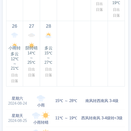
19℃
日出
日落
日出
日落
26
27
28
小雨转
阴转晴
多云
14℃
15℃
多云
～
～
12℃
25℃
27℃
～
21℃
日出
日出
日出
日落
日落
日落
星期六
15℃ ～ 28℃
南风转西南风 3-4级
2024-08-24
小雨
星期天
11℃ ～ 19℃
西风转南风 3-4级转<3级
2024-08-25
小雨转晴