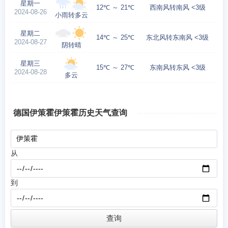
星期一
12℃ ～ 21℃
西南风转南风 <3级
2024-08-26
小雨转多云
星期二
14℃ ～ 25℃
东北风转东南风 <3级
2024-08-27
阴转晴
星期三
15℃ ～ 27℃
东南风转东风 <3级
2024-08-28
多云
德国伊策霍伊策霍历史天气查询
从
到