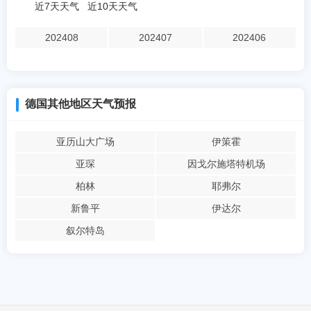
近7天天气
近10天天气
202408
202407
202406
德国其他地区天气预报
亚历山大广场
伊策霍
亚琛
因戈尔施塔特机场
柏林
耶弗尔
新鲁平
伊达尔
叙尔特岛