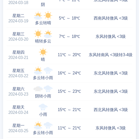
2024-03-18
阴
星期二
5℃ ～ 18℃
西南风转微风 <3级
2024-03-19
多云转晴
星期三
7℃ ～ 18℃
东风转微风 <3级
2024-03-20
晴转多云
星期四
11℃ ～ 20℃
东风转南风 <3级转3-4级
2024-03-21
晴
星期五
16℃ ～ 24℃
东北风转微风 <3级
2024-03-22
多云转小雨
星期六
15℃ ～ 23℃
东北风转微风 <3级
2024-03-23
阴转小雨
星期天
15℃ ～ 21℃
西北风转微风 <3级
2024-03-24
小雨
星期一
11℃ ～ 21℃
东风转微风 <3级
2024-03-25
多云转小雨