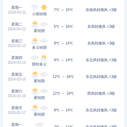
星期一
7℃ ～ 15℃
东南风转微风 <3级
2024-03-11
小雨转晴
星期二
5℃ ～ 16℃
东风转微风 <3级
2024-03-12
雾转阴
星期三
8℃ ～ 14℃
东风转微风 <3级
2024-03-13
多云转阴
星期四
9℃ ～ 14℃
东北风转微风 <3级
2024-03-14
阴转多云
星期五
12℃ ～ 18℃
东北风转微风 <3级
2024-03-15
雾转阴
星期六
12℃ ～ 19℃
西风转微风 <3级
2024-03-16
雾转阴
星期天
8℃ ～ 14℃
东北风转微风 <3级
2024-03-17
雾转阴
星期一
7℃ ～ 11℃
东北风转微风 <3级