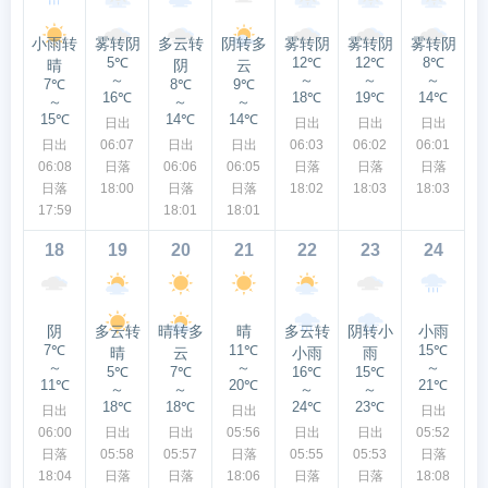
小雨转
雾转阴
多云转
阴转多
雾转阴
雾转阴
雾转阴
5℃
12℃
12℃
8℃
晴
阴
云
～
～
～
～
7℃
8℃
9℃
16℃
18℃
19℃
14℃
～
～
～
15℃
14℃
14℃
日出
日出
日出
日出
日出
06:07
日出
日出
06:03
06:02
06:01
06:08
日落
06:06
06:05
日落
日落
日落
日落
18:00
日落
日落
18:02
18:03
18:03
17:59
18:01
18:01
18
19
20
21
22
23
24
阴
多云转
晴转多
晴
多云转
阴转小
小雨
7℃
11℃
15℃
晴
云
小雨
雨
～
～
～
5℃
7℃
16℃
15℃
11℃
20℃
21℃
～
～
～
～
18℃
18℃
24℃
23℃
日出
日出
日出
06:00
日出
日出
05:56
日出
日出
05:52
日落
05:58
05:57
日落
05:55
05:53
日落
18:04
日落
日落
18:06
日落
日落
18:08