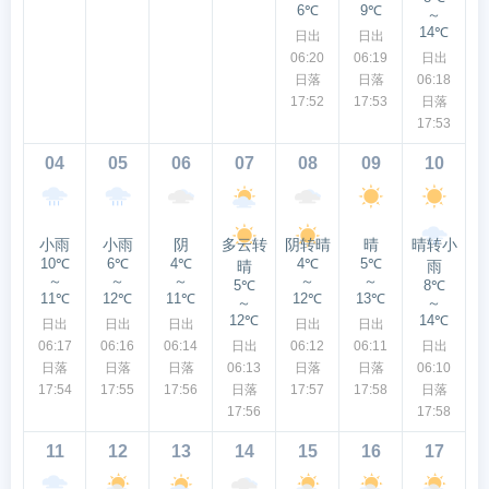
6℃
9℃
～
14℃
日出
日出
06:20
06:19
日出
日落
日落
06:18
17:52
17:53
日落
17:53
04
05
06
07
08
09
10
小雨
小雨
阴
多云转
阴转晴
晴
晴转小
10℃
6℃
4℃
4℃
5℃
晴
雨
～
～
～
～
～
5℃
8℃
11℃
12℃
11℃
12℃
13℃
～
～
12℃
14℃
日出
日出
日出
日出
日出
06:17
06:16
06:14
日出
06:12
06:11
日出
日落
日落
日落
06:13
日落
日落
06:10
17:54
17:55
17:56
日落
17:57
17:58
日落
17:56
17:58
11
12
13
14
15
16
17