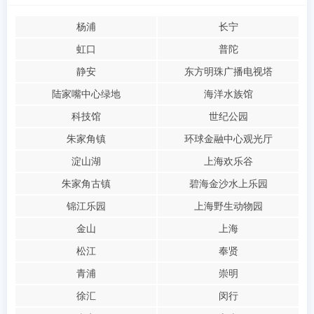
杨浦
长宁
虹口
普陀
静安
东方明珠广播电视塔
陆家嘴中心绿地
海洋水族馆
科技馆
世纪公园
朱家角镇
环球金融中心观光厅
淀山湖
上海欢乐谷
朱家角古镇
碧海金沙水上乐园
锦江乐园
上海野生动物园
金山
上海
松江
奉贤
青浦
崇明
徐汇
闵行