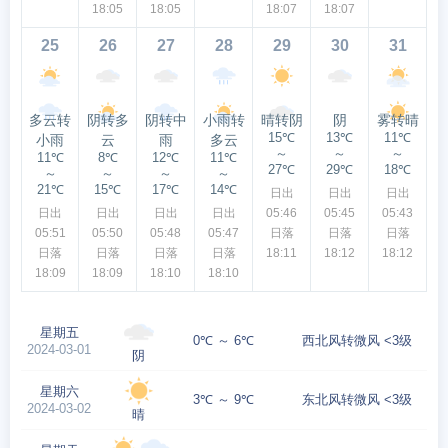
18:05
18:05
18:07
18:07
25
26
27
28
29
30
31
多云转
阴转多
阴转中
小雨转
晴转阴
阴
雾转晴
15℃
13℃
11℃
小雨
云
雨
多云
～
～
～
11℃
8℃
12℃
11℃
27℃
29℃
18℃
～
～
～
～
21℃
15℃
17℃
14℃
日出
日出
日出
日出
日出
日出
日出
05:46
05:45
05:43
05:51
05:50
05:48
05:47
日落
日落
日落
日落
日落
日落
日落
18:11
18:12
18:12
18:09
18:09
18:10
18:10
星期五
0℃ ～ 6℃
西北风转微风 <3级
2024-03-01
阴
星期六
3℃ ～ 9℃
东北风转微风 <3级
2024-03-02
晴