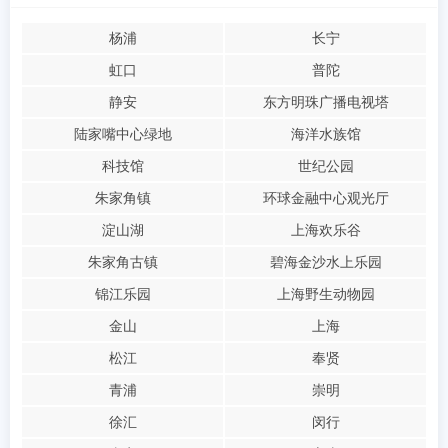
杨浦
长宁
虹口
普陀
静安
东方明珠广播电视塔
陆家嘴中心绿地
海洋水族馆
科技馆
世纪公园
朱家角镇
环球金融中心观光厅
淀山湖
上海欢乐谷
朱家角古镇
碧海金沙水上乐园
锦江乐园
上海野生动物园
金山
上海
松江
奉贤
青浦
崇明
徐汇
闵行