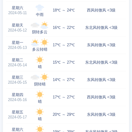
星期六
18℃ ～ 24℃
西风转微风 <3级
2024-05-11
中雨
星期天
16℃ ～ 22℃
东北风转微风 <3级
2024-05-12
阴转多云
星期一
17℃ ～ 27℃
东风转微风 <3级
2024-05-13
多云转晴
星期二
15℃ ～ 27℃
东北风转微风 <3级
2024-05-14
晴
星期三
14℃ ～ 27℃
东风转微风 <3级
2024-05-15
阴转晴
星期四
17℃ ～ 27℃
西风转微风 <3级
2024-05-16
晴
星期五
20℃ ～ 29℃
东风转微风 <3级
2024-05-17
晴
星期六
19℃ ～ 29℃
东北风转微风 <3级