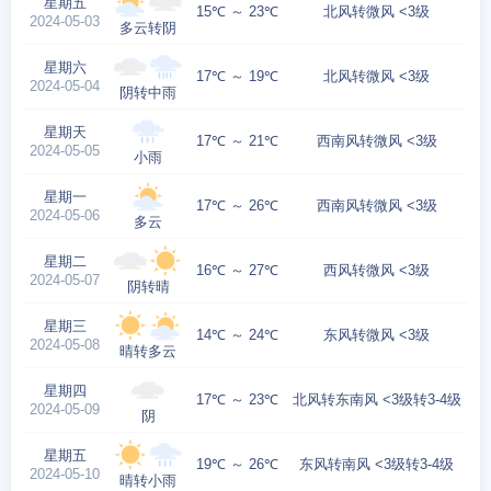
星期五
15℃ ～ 23℃
北风转微风 <3级
2024-05-03
多云转阴
星期六
17℃ ～ 19℃
北风转微风 <3级
2024-05-04
阴转中雨
星期天
17℃ ～ 21℃
西南风转微风 <3级
2024-05-05
小雨
星期一
17℃ ～ 26℃
西南风转微风 <3级
2024-05-06
多云
星期二
16℃ ～ 27℃
西风转微风 <3级
2024-05-07
阴转晴
星期三
14℃ ～ 24℃
东风转微风 <3级
2024-05-08
晴转多云
星期四
17℃ ～ 23℃
北风转东南风 <3级转3-4级
2024-05-09
阴
星期五
19℃ ～ 26℃
东风转南风 <3级转3-4级
2024-05-10
晴转小雨