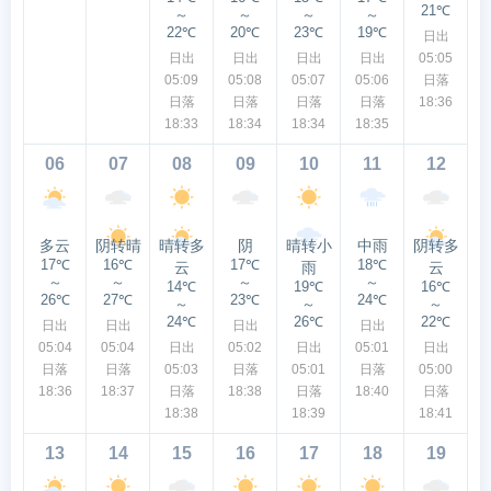
21℃
～
～
～
～
22℃
20℃
23℃
19℃
日出
日出
日出
日出
日出
05:05
05:09
05:08
05:07
05:06
日落
日落
日落
日落
日落
18:36
18:33
18:34
18:34
18:35
06
07
08
09
10
11
12
多云
阴转晴
晴转多
阴
晴转小
中雨
阴转多
17℃
16℃
17℃
18℃
云
雨
云
～
～
～
～
14℃
19℃
16℃
26℃
27℃
23℃
24℃
～
～
～
24℃
26℃
22℃
日出
日出
日出
日出
05:04
05:04
日出
05:02
日出
05:01
日出
日落
日落
05:03
日落
05:01
日落
05:00
18:36
18:37
日落
18:38
日落
18:40
日落
18:38
18:39
18:41
13
14
15
16
17
18
19