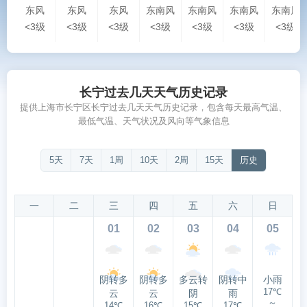
东风
东风
东风
东南风
东南风
东南风
东南风
<3级
<3级
<3级
<3级
<3级
<3级
<3级
长宁过去几天天气历史记录
提供上海市长宁区长宁过去几天天气历史记录，包含每天最高气温、
最低气温、天气状况及风向等气象信息
5天
7天
1周
10天
2周
15天
历史
一
二
三
四
五
六
日
01
02
03
04
05
阴转多
阴转多
多云转
阴转中
小雨
17℃
云
云
阴
雨
～
14℃
16℃
15℃
17℃