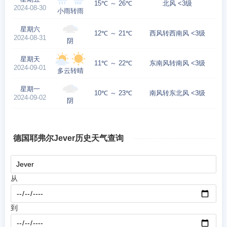
15℃ ～ 26℃
北风 <3级
2024-08-30
小雨转雨
星期六
12℃ ～ 21℃
西风转西南风 <3级
2024-08-31
阴
星期天
11℃ ～ 22℃
东南风转南风 <3级
2024-09-01
多云转晴
星期一
10℃ ～ 23℃
南风转东北风 <3级
2024-09-02
阴
德国耶弗尔Jever历史天气查询
从
到