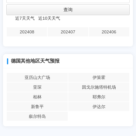
近7天天气
近10天天气
202408
202407
202406
德国其他地区天气预报
亚历山大广场
伊策霍
亚琛
因戈尔施塔特机场
柏林
耶弗尔
新鲁平
伊达尔
叙尔特岛