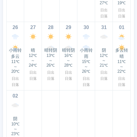
27℃
19℃
日出
日出
日落
日落
26
27
28
29
30
31
01
小雨转
晴
晴转阴
晴转阴
小雨转
阴
多云转
12℃
13℃
16℃
12℃
多云
雨
晴
～
～
～
～
11℃
15℃
11℃
24℃
26℃
28℃
21℃
～
～
～
20℃
26℃
22℃
日出
日出
日出
日出
日出
日落
日落
日落
日出
日落
日出
日落
日落
日落
02
阴
10℃
～
23℃