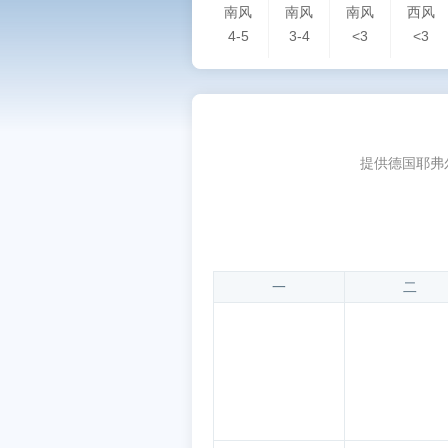
南风
南风
南风
西风
4-5
3-4
<3
<3
提供德国耶弗
一
二