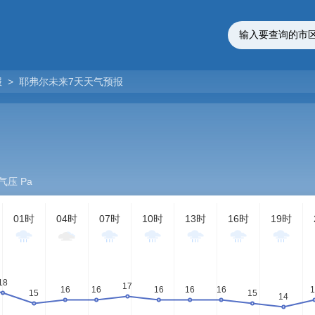
报
>
耶弗尔未来7天天气预报
气压 Pa
01时
04时
07时
10时
13时
16时
19时