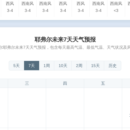
西风
西南风
西南风
西风
西风
西南风
西南风
3-4
3-4
3-4
3-4
3-4
3-4
<3
耶弗尔未来7天天气预报
尔耶弗尔未来7天天气预报，包含每天最高气温、最低气温、天气状况及
5天
7天
1周
10天
2周
15天
历史
三
四
五