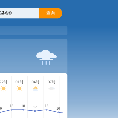
查询
22时
01时
04时
07时
10时
13时
16时
19