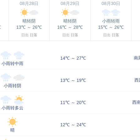
08月28日
08月29日
08月30日
晴转阴
晴转阴
小雨转雨
℃
13℃
～
26℃
16℃
～
28℃
15℃
～
26℃
日出
日落
日出
日落
日出
日落
南
14℃ ～ 27℃
小雨转中雨
西
13℃ ～ 19℃
小雨转阴
西南
11℃ ～ 20℃
小雨转多云
12℃ ～ 24℃
晴