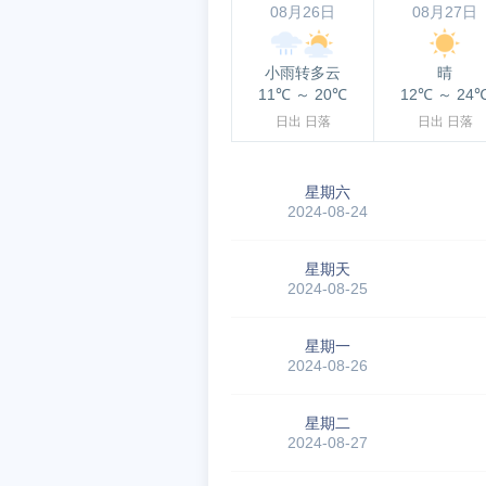
08月26日
08月27日
小雨转多云
晴
11℃
～
20℃
12℃
～
24
日出
日落
日出
日落
星期六
2024-08-24
星期天
2024-08-25
星期一
2024-08-26
星期二
2024-08-27