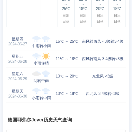
～
～
～
～
25℃
18℃
20℃
18℃
日出
日出
日出
日出
日落
日落
日落
日落
星期四
16℃ ～ 25℃
南风转西风 <3级转3-4级
2024-06-27
中雨转小雨
星期五
11℃ ～ 18℃
西风转南风 3-4级转<3级
2024-06-28
小雨转晴
星期六
13℃ ～ 20℃
东北风 <3级
2024-06-29
阴转中雨
星期天
13℃ ～ 18℃
西北风 3-4级转<3级
2024-06-30
小雨转中雨
德国耶弗尔Jever历史天气查询