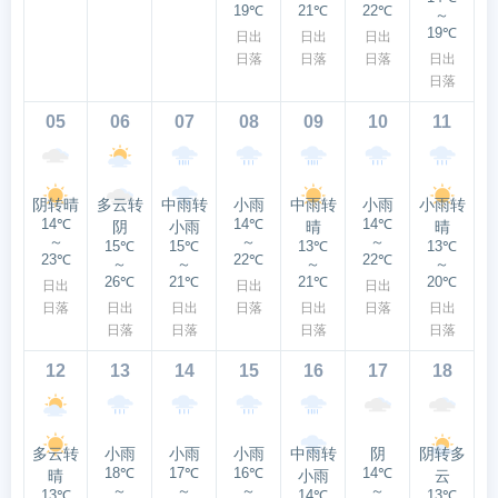
19℃
21℃
22℃
～
19℃
日出
日出
日出
日落
日落
日落
日出
日落
05
06
07
08
09
10
11
阴转晴
多云转
中雨转
小雨
中雨转
小雨
小雨转
14℃
14℃
14℃
阴
小雨
晴
晴
～
～
～
15℃
15℃
13℃
13℃
23℃
22℃
22℃
～
～
～
～
26℃
21℃
21℃
20℃
日出
日出
日出
日落
日出
日出
日落
日出
日落
日出
日落
日落
日落
日落
12
13
14
15
16
17
18
多云转
小雨
小雨
小雨
中雨转
阴
阴转多
18℃
17℃
16℃
14℃
晴
小雨
云
～
～
～
～
13℃
14℃
13℃