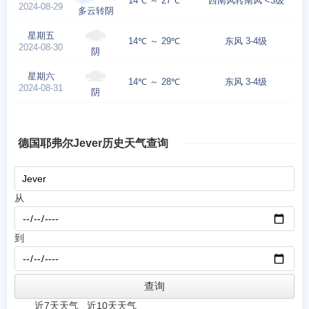
14℃ ～ 27℃
西南风转南风 <3级
2024-08-29
多云转阴
星期五
14℃ ～ 29℃
东风 3-4级
2024-08-30
阴
星期六
14℃ ～ 28℃
东风 3-4级
2024-08-31
阴
德国耶弗尔Jever历史天气查询
从
到
近7天天气
近10天天气