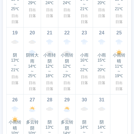
29℃
24℃
24℃
20℃
～
～
～
25℃
21℃
21℃
日出
日出
日出
日出
日出
日落
日落
日落
日出
日落
日出
日落
日落
日落
19
20
21
22
23
24
25
阴
阴转大
小雨转
小雨转
小雨
小雨
小雨转
13℃
16℃
15℃
雨
阴
阴
晴
～
～
～
14℃
12℃
12℃
11℃
21℃
22℃
20℃
～
～
～
～
25℃
18℃
23℃
19℃
日出
日出
日出
日落
日出
日出
日出
日落
日落
日出
日落
日落
日落
日落
26
27
28
29
30
31
小雨转
多云转
阴
多云转
阴
阴
13℃
14℃
14℃
晴
阴
阴
～
～
～
10℃
10℃
14℃