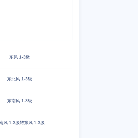
东风 1-3级
东北风 1-3级
东南风 1-3级
南风 1-3级转东风 1-3级