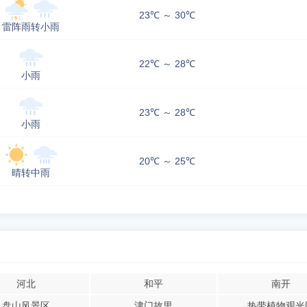
23℃ ～ 30℃
雷阵雨转小雨
22℃ ～ 28℃
小雨
23℃ ～ 28℃
小雨
20℃ ～ 25℃
晴转中雨
河北
和平
南开
盘山风景区
津门故里
热带植物观光