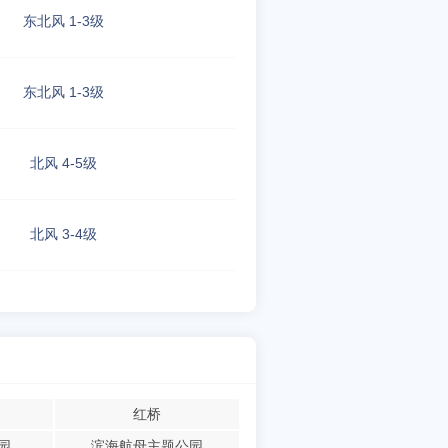
东北风 1-3级
东北风 1-3级
北风 4-5级
北风 3-4级
红桥
园
滨海航母主题公园