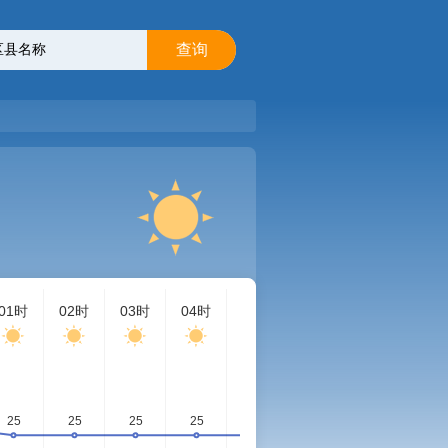
查询
01时
02时
03时
04时
05时
06时
07时
08