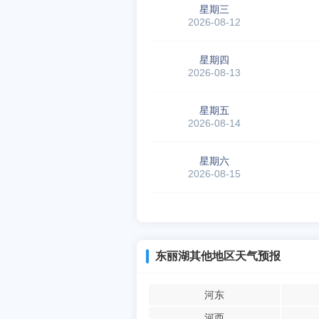
星期三
2026-08-12
星期四
2026-08-13
星期五
2026-08-14
星期六
2026-08-15
东丽湖其他地区天气预报
河东
河西