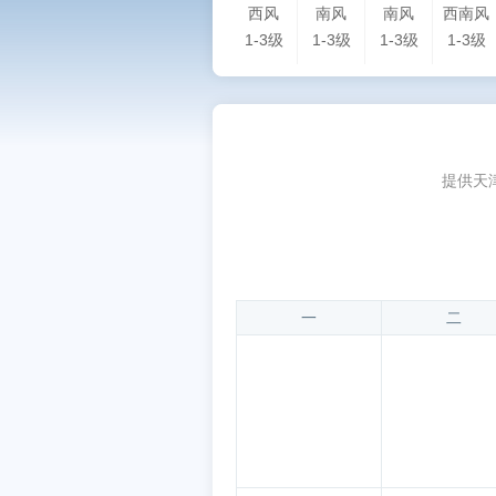
西风
南风
南风
西南风
1-3级
1-3级
1-3级
1-3级
提供天
一
二