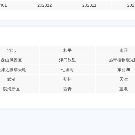
401
202312
202311
202
河北
和平
南开
盘山风景区
津门故里
热带植物观光
天津之眼摩天轮
七里海
东丽湖
武清
蓟州
天津
滨海新区
西青
宝坻