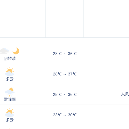
28℃ ～ 36℃
阴转晴
28℃ ～ 37℃
多云
东风
25℃ ～ 36℃
雷阵雨
23℃ ～ 30℃
多云