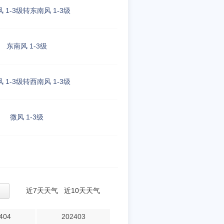
 1-3级转东南风 1-3级
东南风 1-3级
 1-3级转西南风 1-3级
微风 1-3级
近7天天气
近10天天气
404
202403