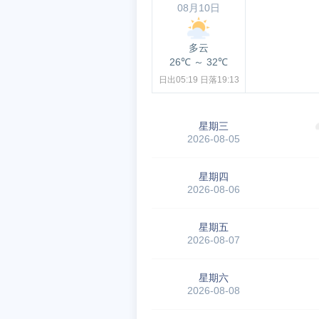
08月10日
多云
26℃
～
32℃
日出05:19
日落19:13
星期三
2026-08-05
星期四
2026-08-06
星期五
2026-08-07
星期六
2026-08-08