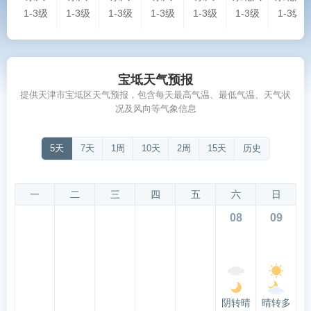
1-3级
1-3级
1-3级
1-3级
1-3级
1-3级
1-3级
宝坻天气预报
提供天津市宝坻区天气预报，包含每天最高气温、最低气温、天气状
况及风向等气象信息
5天
7天
1周
10天
2周
15天
历史
一
二
三
四
五
六
日
08
09
阴转晴
晴转多