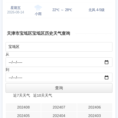
星期五
22℃ ～ 28℃
北风 4-5级
2026-08-14
小雨
天津市宝坻区宝坻区历史天气查询
从
到
近7天天气
近10天天气
202408
202407
202406
202405
202404
202403