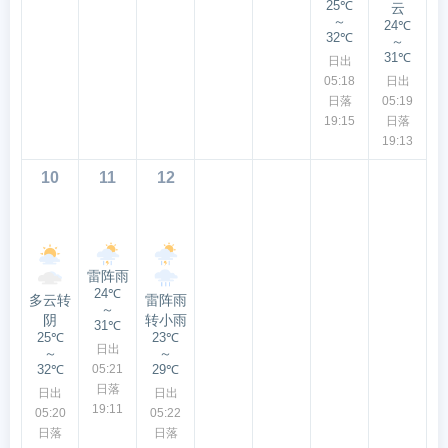
25℃
云
～
24℃
32℃
～
31℃
日出
05:18
日出
日落
05:19
19:15
日落
19:13
10
11
12
雷阵雨
24℃
多云转
雷阵雨
～
阴
转小雨
31℃
25℃
23℃
日出
～
～
32℃
05:21
29℃
日落
日出
日出
19:11
05:20
05:22
日落
日落