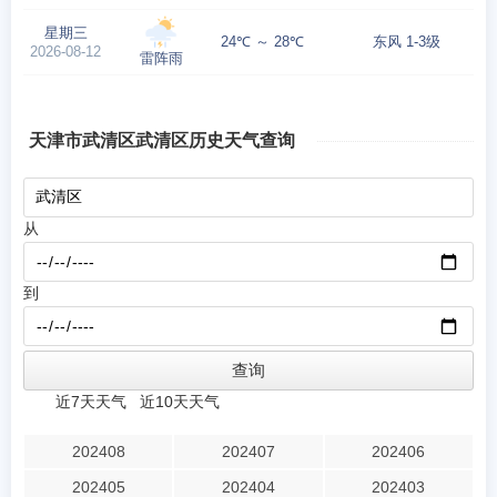
星期三
24℃ ～ 28℃
东风 1-3级
2026-08-12
雷阵雨
天津市武清区武清区历史天气查询
从
到
近7天天气
近10天天气
202408
202407
202406
202405
202404
202403