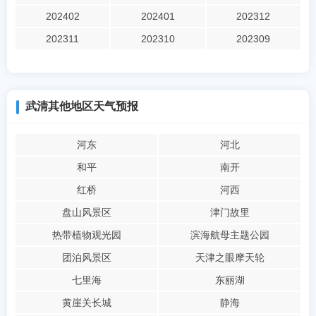
202402
202401
202312
202311
202310
202309
武清其他地区天气预报
河东
河北
和平
南开
红桥
河西
盘山风景区
津门故里
热带植物观光园
滨海航母主题公园
团泊风景区
天津之眼摩天轮
七里海
东丽湖
黄崖关长城
静海