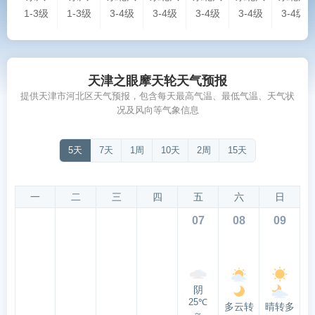
1-3级
1-3级
3-4级
3-4级
3-4级
3-4级
3-4级
天津之眼摩天轮天气预报
提供天津市河北区天气预报，包含每天最高气温、最低气温、天气状
况及风向等气象信息
5天
7天
1周
10天
2周
15天
一
二
三
四
五
六
日
07
08
09
阴
25℃
多云转
晴转多
～