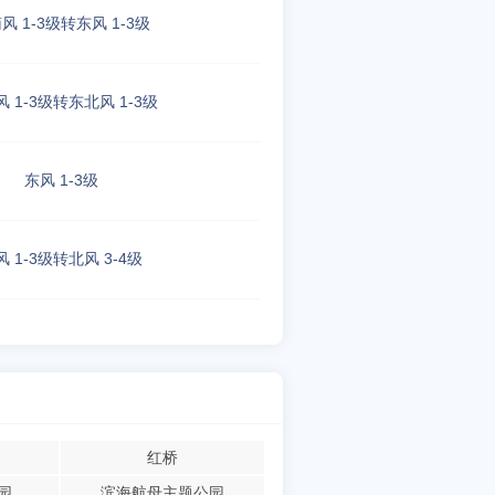
风 1-3级转东风 1-3级
 1-3级转东北风 1-3级
东风 1-3级
风 1-3级转北风 3-4级
红桥
园
滨海航母主题公园