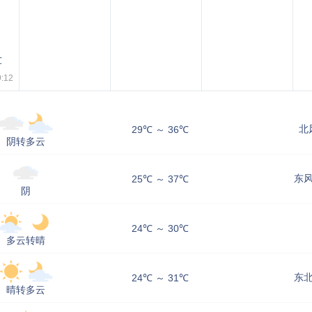
℃
:12
北
29℃ ～ 36℃
阴转多云
东风
25℃ ～ 37℃
阴
24℃ ～ 30℃
多云转晴
东北
24℃ ～ 31℃
晴转多云