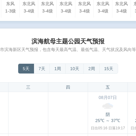
东风
东北风
东北风
东北风
东北风
东北风
东北风
1-3级
3-4级
3-4级
3-4级
3-4级
3-4级
3-4级
滨海航母主题公园天气预报
市滨海新区天气预报，包含每天最高气温、最低气温、天气状况及风向等
5天
7天
1周
10天
2周
15天
三
四
五
08月07日
阴
25℃
～
37℃
日出05:16
日落19:17
日出