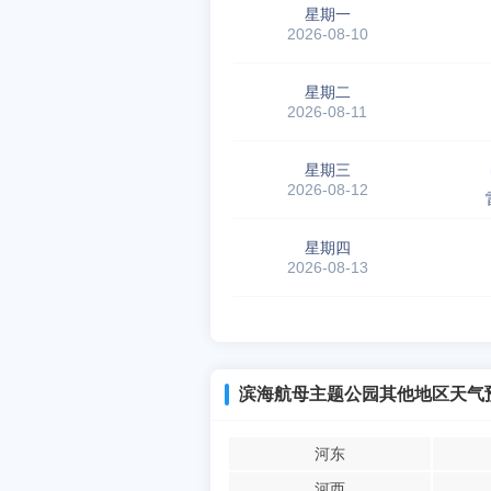
星期一
2026-08-10
星期二
2026-08-11
星期三
2026-08-12
星期四
2026-08-13
滨海航母主题公园其他地区天气
河东
河西