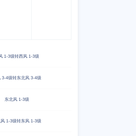
风 1-3级转西风 1-3级
 3-4级转东北风 3-4级
东北风 1-3级
风 1-3级转东风 1-3级