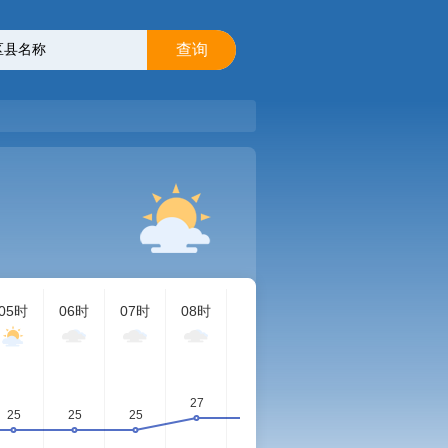
查询
05时
06时
07时
08时
09时
10时
11时
12