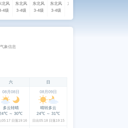
东北风
东北风
东北风
东北风
东北风
东北风
东北风
东北
3-4级
3-4级
3-4级
3-4级
3-4级
1-3级
1-3级
1-
气象信息
六
日
08月08日
08月09日
多云转晴
晴转多云
24℃
～
30℃
24℃
～
31℃
05:17
日落19:16
日出05:18
日落19:15