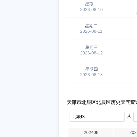
星期一
2026-08-10
星期二
2026-08-11
星期三
2026-08-12
星期四
2026-08-13
天津市北辰区北辰区历史天气查
从
202408
202