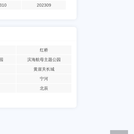
310
202309
红桥
园
滨海航母主题公园
黄崖关长城
宁河
北辰