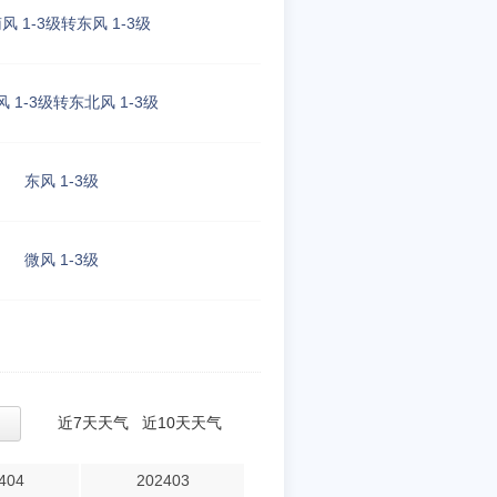
风 1-3级转东风 1-3级
 1-3级转东北风 1-3级
东风 1-3级
微风 1-3级
近7天天气
近10天天气
404
202403