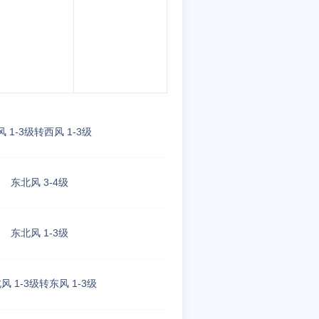
风 1-3级转西风 1-3级
东北风 3-4级
东北风 1-3级
风 1-3级转东风 1-3级