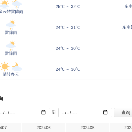
东南
25℃ ～ 32℃
多云转雷阵雨
东南风
24℃ ～ 31℃
雷阵雨
24℃ ～ 30℃
雷阵雨
24℃ ～ 30℃
晴转多云
询
到
407
202406
202405
202