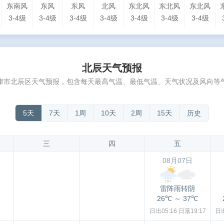
东南风
东风
东风
北风
东北风
东北风
东北风
3-4级
3-4级
3-4级
3-4级
3-4级
3-4级
3-4级
北辰天气预报
津市北辰区天气预报，包含每天最高气温、最低气温、天气状况及风向等
5天
7天
1周
10天
2周
15天
历史
三
四
五
08月07日
雷阵雨转阴
26℃
～
37℃
日出05:16
日落19:17
日出