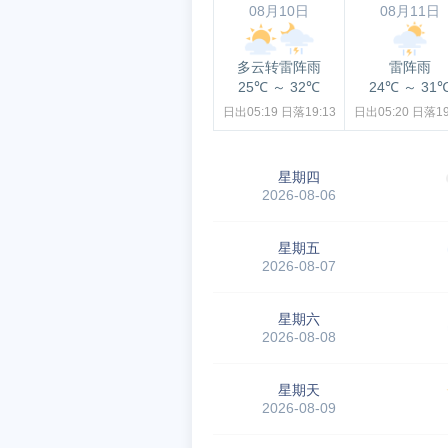
08月10日
08月11日
多云转雷阵雨
雷阵雨
25℃
～
32℃
24℃
～
31
日出05:19
日落19:13
日出05:20
日落19
星期四
2026-08-06
星期五
2026-08-07
星期六
2026-08-08
星期天
2026-08-09