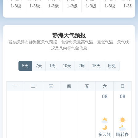
1-3级
1-3级
1-3级
1-3级
1-3级
1-3级
1-3级
静海天气预报
提供天津市静海区天气预报，包含每天最高气温、最低气温、天气状
况及风向等气象信息
5天
7天
1周
10天
2周
15天
历史
一
二
三
四
五
六
日
08
09
多云转
晴转多