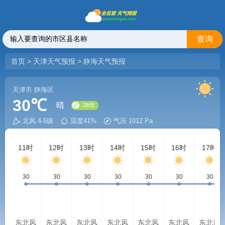
查询
首页
>
天津天气预报
>
静海天气预报
天津市
静海区
30℃
晴
北风 4-5级
湿度41%
气压 1012 Pa
28优
11时
12时
13时
14时
15时
16时
17时
东北风
东北风
东北风
东北风
东北风
东北风
东北风