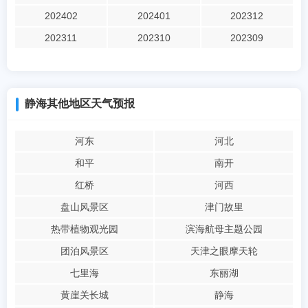
202402
202401
202312
202311
202310
202309
静海其他地区天气预报
河东
河北
和平
南开
红桥
河西
盘山风景区
津门故里
热带植物观光园
滨海航母主题公园
团泊风景区
天津之眼摩天轮
七里海
东丽湖
黄崖关长城
静海