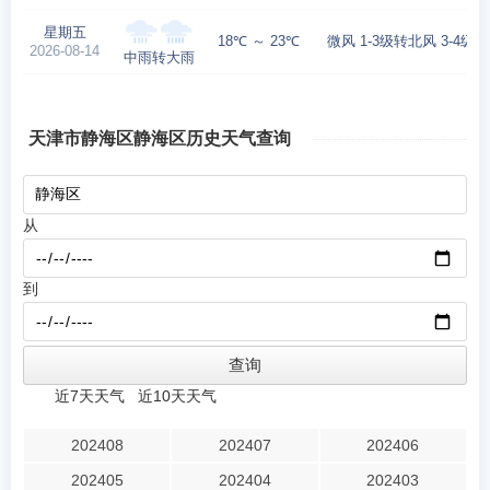
星期五
18℃ ～ 23℃
微风 1-3级转北风 3-4级
2026-08-14
中雨转大雨
天津市静海区静海区历史天气查询
从
到
近7天天气
近10天天气
202408
202407
202406
202405
202404
202403