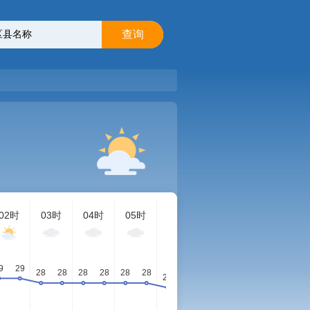
查询
02时
03时
04时
05时
06时
07时
08时
09