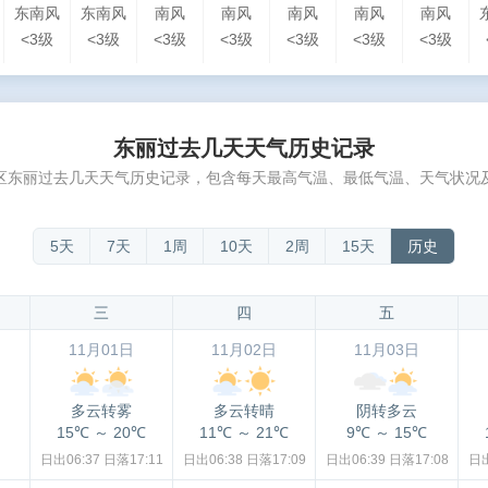
东南风
东南风
南风
南风
南风
南风
南风
<3级
<3级
<3级
<3级
<3级
<3级
<3级
东丽过去几天天气历史记录
区东丽过去几天天气历史记录，包含每天最高气温、最低气温、天气状况
5天
7天
1周
10天
2周
15天
历史
三
四
五
11月01日
11月02日
11月03日
多云转雾
多云转晴
阴转多云
15℃
～
20℃
11℃
～
21℃
9℃
～
15℃
日出06:37
日落17:11
日出06:38
日落17:09
日出06:39
日落17:08
日出