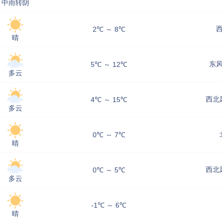
中雨转阴
西
2℃ ～ 8℃
晴
东风
5℃ ～ 12℃
多云
西北风
4℃ ～ 15℃
多云
0℃ ～ 7℃
晴
西北风
0℃ ～ 5℃
多云
-1℃ ～ 6℃
晴