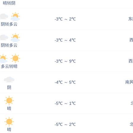
晴转阴
东
-3℃ ～ 2℃
阴转多云
西
-3℃ ～ 4℃
阴转多云
西
-3℃ ～ 9℃
多云转晴
南风
-4℃ ～ 5℃
阴
-5℃ ～ 1℃
晴
北
-5℃ ～ 2℃
晴