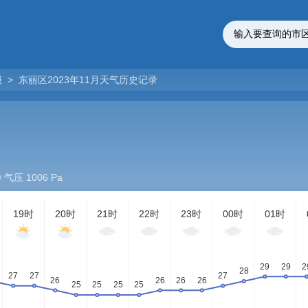
报
>
东丽区2023年11月天气历史记录
气压 1006 Pa
19时
20时
21时
22时
23时
00时
01时