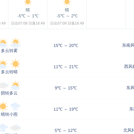
晴
晴
-5℃
～
1℃
-5℃
～
2℃
:49
日出07:08
日落16:49
日出07:09
日落16:49
东南风
15℃ ～ 20℃
多云转雾
西风转
11℃ ～ 21℃
多云转晴
东风
9℃ ～ 15℃
阴转多云
东
11℃ ～ 19℃
晴转小雨
北风转
5℃ ～ 12℃