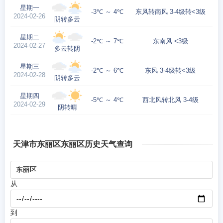
星期一
-3℃ ～ 4℃
东风转南风 3-4级转<3级
2024-02-26
阴转多云
星期二
-2℃ ～ 7℃
东南风 <3级
2024-02-27
多云转阴
星期三
-2℃ ～ 6℃
东风 3-4级转<3级
2024-02-28
阴转多云
星期四
-5℃ ～ 4℃
西北风转北风 3-4级
2024-02-29
阴转晴
天津市东丽区东丽区历史天气查询
从
到