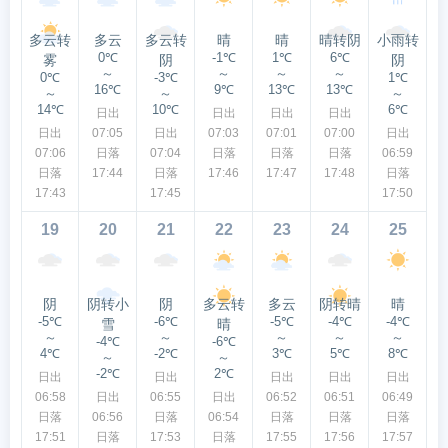
多云转
多云
多云转
晴
晴
晴转阴
小雨转
0℃
-1℃
1℃
6℃
雾
阴
阴
～
～
～
～
0℃
-3℃
1℃
16℃
9℃
13℃
13℃
～
～
～
14℃
10℃
6℃
日出
日出
日出
日出
日出
07:05
日出
07:03
07:01
07:00
日出
07:06
日落
07:04
日落
日落
日落
06:59
日落
17:44
日落
17:46
17:47
17:48
日落
17:43
17:45
17:50
19
20
21
22
23
24
25
阴
阴转小
阴
多云转
多云
阴转晴
晴
-5℃
-6℃
-5℃
-4℃
-4℃
雪
晴
～
～
～
～
～
-4℃
-6℃
4℃
-2℃
3℃
5℃
8℃
～
～
-2℃
2℃
日出
日出
日出
日出
日出
06:58
日出
06:55
日出
06:52
06:51
06:49
日落
06:56
日落
06:54
日落
日落
日落
17:51
日落
17:53
日落
17:55
17:56
17:57