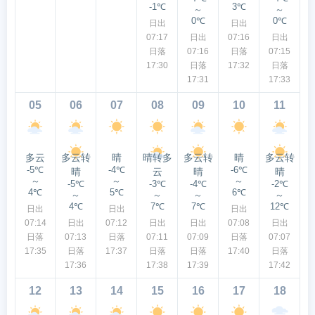
-1℃
3℃
～
～
0℃
0℃
日出
日出
07:17
日出
07:16
日出
日落
07:16
日落
07:15
17:30
日落
17:32
日落
17:31
17:33
05
06
07
08
09
10
11
多云
多云转
晴
晴转多
多云转
晴
多云转
-5℃
-4℃
-6℃
晴
云
晴
晴
～
～
～
-5℃
-3℃
-4℃
-2℃
4℃
5℃
6℃
～
～
～
～
4℃
7℃
7℃
12℃
日出
日出
日出
07:14
日出
07:12
日出
日出
07:08
日出
日落
07:13
日落
07:11
07:09
日落
07:07
17:35
日落
17:37
日落
日落
17:40
日落
17:36
17:38
17:39
17:42
12
13
14
15
16
17
18