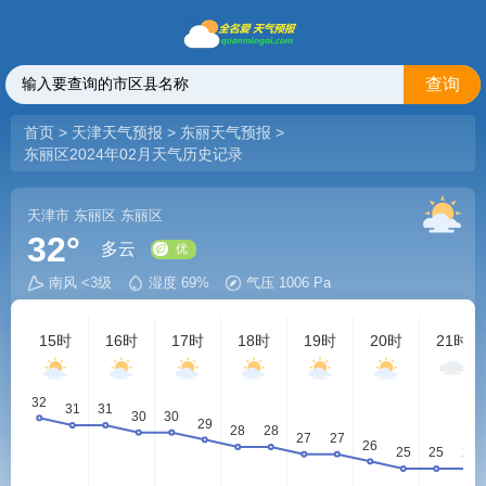
查询
首页
>
天津天气预报
>
东丽天气预报
>
东丽区2024年02月天气历史记录
天津市
东丽区
东丽区
32°
多云
南风 <3级
湿度 69%
气压 1006 Pa
优
15时
16时
17时
18时
19时
20时
21时