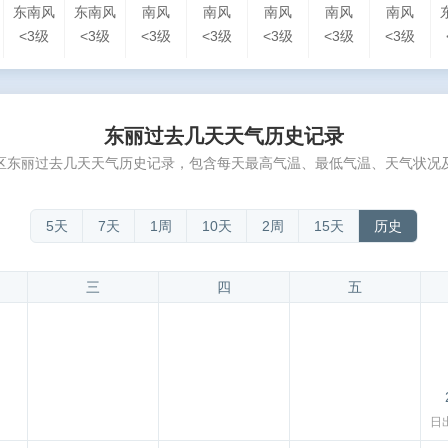
东南风
东南风
南风
南风
南风
南风
南风
<3级
<3级
<3级
<3级
<3级
<3级
<3级
东丽过去几天天气历史记录
区东丽过去几天天气历史记录，包含每天最高气温、最低气温、天气状况
5天
7天
1周
10天
2周
15天
历史
三
四
五
日出