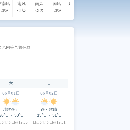
东南风
南风
南风
南风
东南风
东风
东北风
东
<3级
<3级
<3级
<3级
<3级
<3级
<3级
<3
及风向等气象信息
六
日
06月01日
06月02日
晴转多云
多云转晴
20℃
～
33℃
19℃
～
31℃
04:46
日落19:30
日出04:46
日落19:31