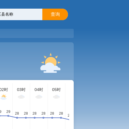
查询
02时
03时
04时
05时
06时
07时
08时
09