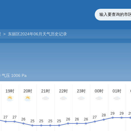
报
>
东丽区2024年06月天气历史记录
气压 1006 Pa
19时
20时
21时
22时
23时
00时
01时